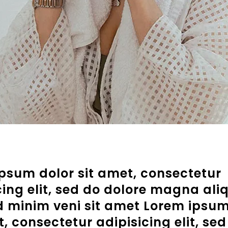
psum dolor sit amet, consectetur
cing elit, sed do dolore magna ali
 minim veni sit amet Lorem ipsum
t, consectetur adipisicing elit, sed