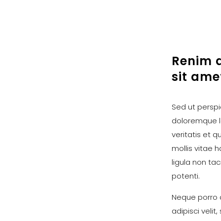
Renim a
sit ame
Sed ut perspi
doloremque l
veritatis et 
mollis vitae 
ligula non tac
potenti.
Neque porro q
adipisci veli